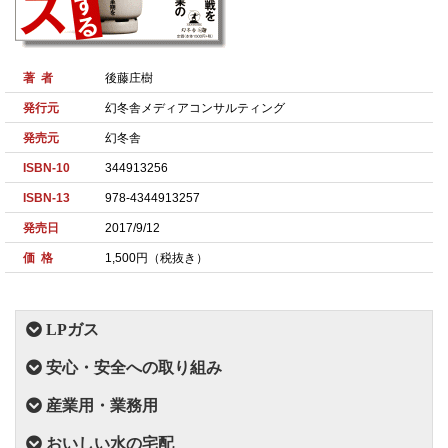
著 者
後藤庄樹
発行元
幻冬舎メディアコンサルティング
発売元
幻冬舎
ISBN-10
344913256
ISBN-13
978-4344913257
発売日
2017/9/12
価 格
1,500円（税抜き）
LPガス
安心・安全への取り組み
産業用・業務用
おいしい水の宅配