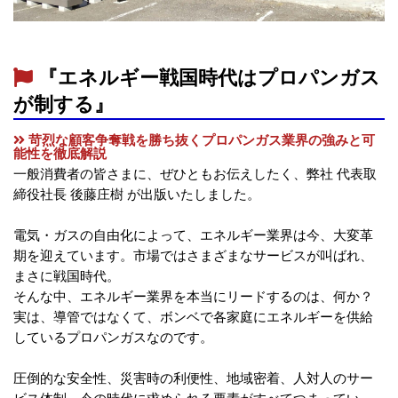
『エネルギー戦国時代はプロパンガス
が制する』
苛烈な顧客争奪戦を勝ち抜くプロパンガス業界の強みと可
能性を徹底解説
一般消費者の皆さまに、ぜひともお伝えしたく、弊社 代表取
締役社長 後藤庄樹 が出版いたしました。
電気・ガスの自由化によって、エネルギー業界は今、大変革
期を迎えています。市場ではさまざまなサービスが叫ばれ、
まさに戦国時代。
そんな中、エネルギー業界を本当にリードするのは、何か？
実は、導管ではなくて、ボンベで各家庭にエネルギーを供給
しているプロパンガスなのです。
圧倒的な安全性、災害時の利便性、地域密着、人対人のサー